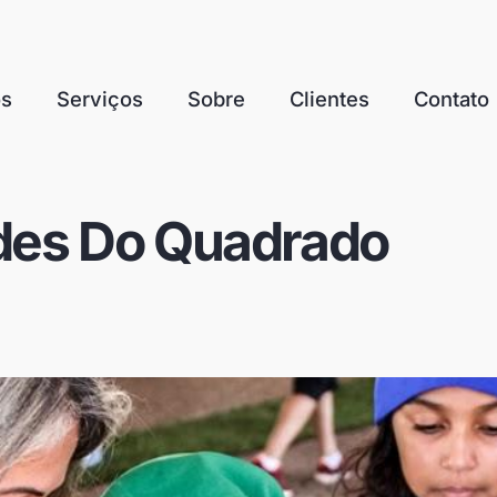
os
Serviços
Sobre
Clientes
Contato
ades Do Quadrado