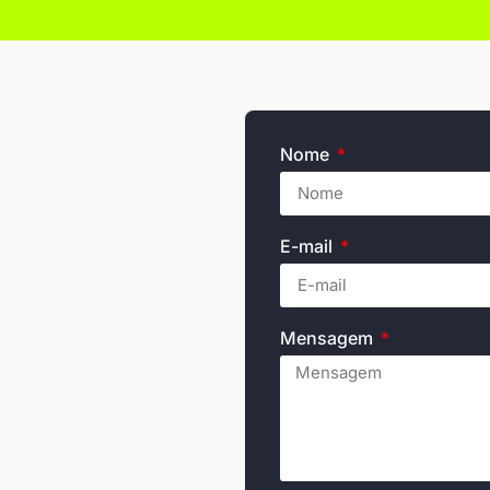
Nome
E-mail
Mensagem