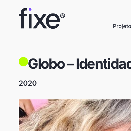
Projet
Globo – Identid
2020