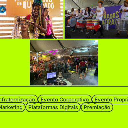
fraternização
Evento Corporativo
Evento Propri
Marketing
Plataformas Digitais
Premiação