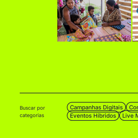
Campanhas Digitais
Con
Buscar por
categorias
Eventos Híbridos
Live 